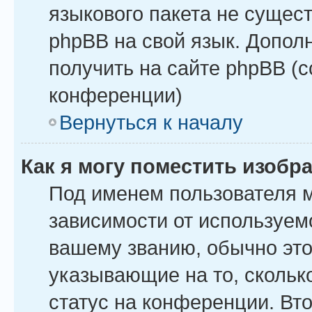
языкового пакета не сущест
phpBB на свой язык. Допо
получить на сайте phpBB (
конференции)
Вернуться к началу
Как я могу поместить изоб
Под именем пользователя м
зависимости от используемо
вашему званию, обычно это 
указывающие на то, скольк
статус на конференции. Вт