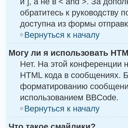
и ], а не в < and >. За до
обратитесь к руководству п
доступна из формы отправ
Вернуться к началу
Могу ли я использовать HT
Нет. На этой конференции 
HTML кода в сообщениях. 
форматированию сообщений
использованием BBCode.
Вернуться к началу
Что такое смайлики?