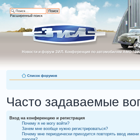
Расширенный поиск
Новости и форум ЗИЛ. Конференция по автомобилям АМО "ЗИ
Новости и форум ЗИЛ. Конференция по автомобилям АМО "З
Список форумов
Часто задаваемые во
Вход на конференцию и регистрация
Почему я не могу войти?
Зачем мне вообще нужно регистрироваться?
Почему мне периодически приходится повторять ввод имени
пароля?