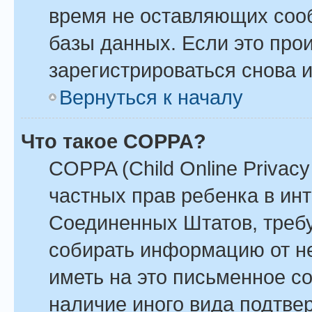
время не оставляющих соо
базы данных. Если это про
зарегистрироваться снова и
Вернуться к началу
Что такое COPPA?
COPPA (Child Online Privacy 
частных прав ребенка в инте
Соединенных Штатов, требу
собирать информацию от н
иметь на это письменное с
наличие иного вида подтве