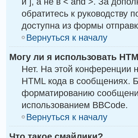
и ], а не в < and >. За до
обратитесь к руководству п
доступна из формы отправ
Вернуться к началу
Могу ли я использовать HT
Нет. На этой конференции 
HTML кода в сообщениях. 
форматированию сообщений
использованием BBCode.
Вернуться к началу
Что такое смайлики?