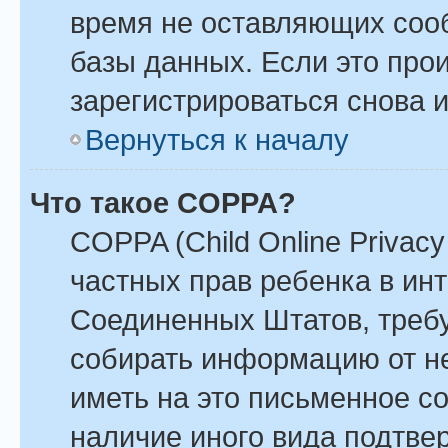
время не оставляющих соо
базы данных. Если это про
зарегистрироваться снова и
Вернуться к началу
Что такое COPPA?
COPPA (Child Online Privacy 
частных прав ребенка в инте
Соединенных Штатов, требу
собирать информацию от н
иметь на это письменное с
наличие иного вида подтве