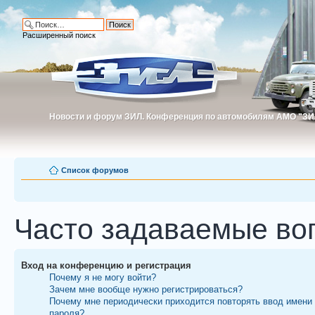
Расширенный поиск
Новости и форум ЗИЛ. Конференция по автомобилям АМО "ЗИ
Новости и форум ЗИЛ. Конференция по автомобилям АМО "З
Список форумов
Часто задаваемые во
Вход на конференцию и регистрация
Почему я не могу войти?
Зачем мне вообще нужно регистрироваться?
Почему мне периодически приходится повторять ввод имени
пароля?