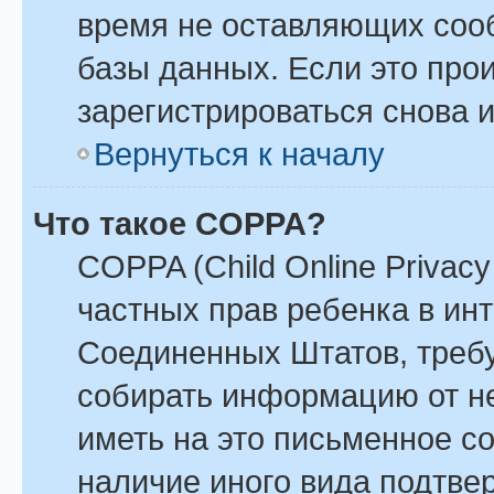
время не оставляющих соо
базы данных. Если это про
зарегистрироваться снова и
Вернуться к началу
Что такое COPPA?
COPPA (Child Online Privacy 
частных прав ребенка в инте
Соединенных Штатов, требу
собирать информацию от н
иметь на это письменное с
наличие иного вида подтве