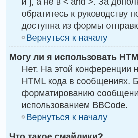
и ], а не в < and >. За до
обратитесь к руководству п
доступна из формы отправ
Вернуться к началу
Могу ли я использовать HT
Нет. На этой конференции 
HTML кода в сообщениях. 
форматированию сообщений
использованием BBCode.
Вернуться к началу
Что такое смайлики?