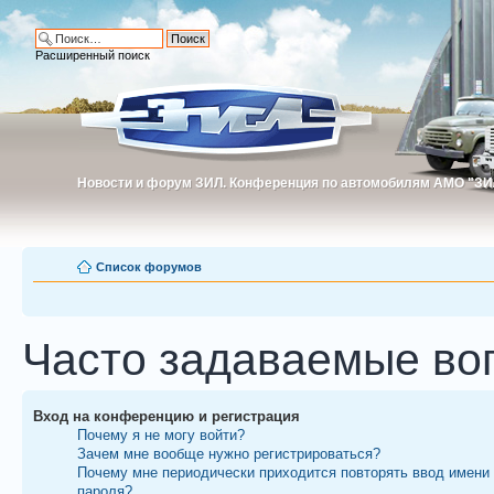
Расширенный поиск
Новости и форум ЗИЛ. Конференция по автомобилям АМО "ЗИ
Новости и форум ЗИЛ. Конференция по автомобилям АМО "З
Список форумов
Часто задаваемые во
Вход на конференцию и регистрация
Почему я не могу войти?
Зачем мне вообще нужно регистрироваться?
Почему мне периодически приходится повторять ввод имени
пароля?