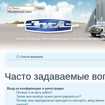
Расширенный поиск
Новости и форум ЗИЛ. Конференция по автомобилям АМО "ЗИ
Новости и форум ЗИЛ. Конференция по автомобилям АМО "З
Список форумов
Часто задаваемые во
Вход на конференцию и регистрация
Почему я не могу войти?
Зачем мне вообще нужно регистрироваться?
Почему мне периодически приходится повторять ввод имени
пароля?