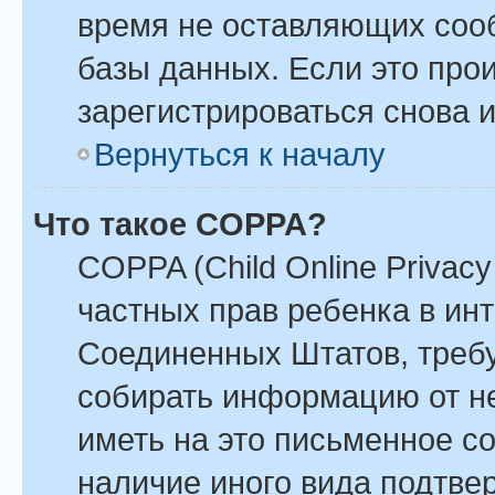
время не оставляющих соо
базы данных. Если это про
зарегистрироваться снова и
Вернуться к началу
Что такое COPPA?
COPPA (Child Online Privacy 
частных прав ребенка в инте
Соединенных Штатов, требу
собирать информацию от н
иметь на это письменное с
наличие иного вида подтве