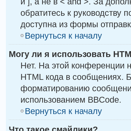
и ], а не в < and >. За до
обратитесь к руководству п
доступна из формы отправ
Вернуться к началу
Могу ли я использовать HT
Нет. На этой конференции 
HTML кода в сообщениях. 
форматированию сообщений
использованием BBCode.
Вернуться к началу
Что такое смайлики?