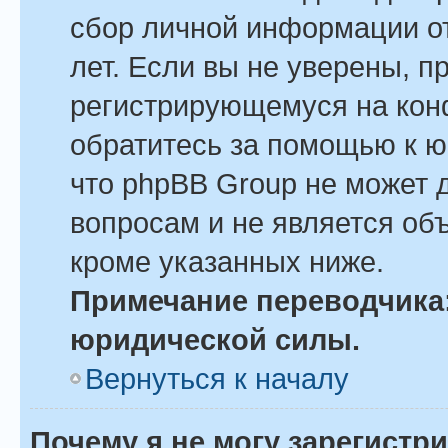
сбор личной информации о
лет. Если вы не уверены, пр
регистрирующемуся на кон
обратитесь за помощью к ю
что phpBB Group не может 
вопросам и не является об
кроме указанных ниже.
Примечание переводчика:
юридической силы.
Вернуться к началу
Почему я не могу зарегистр