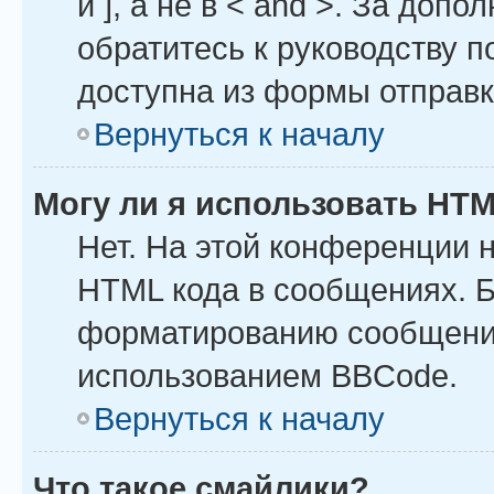
и ], а не в < and >. За до
обратитесь к руководству п
доступна из формы отправ
Вернуться к началу
Могу ли я использовать HT
Нет. На этой конференции 
HTML кода в сообщениях. 
форматированию сообщений
использованием BBCode.
Вернуться к началу
Что такое смайлики?