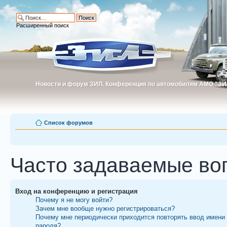
Расширенный поиск
Новости и форум ЗИЛ. Конференция по автомобилям АМО "ЗИ
Новости и форум ЗИЛ. Конференция по автомобилям АМО "З
Список форумов
Часто задаваемые во
Вход на конференцию и регистрация
Почему я не могу войти?
Зачем мне вообще нужно регистрироваться?
Почему мне периодически приходится повторять ввод имени
пароля?