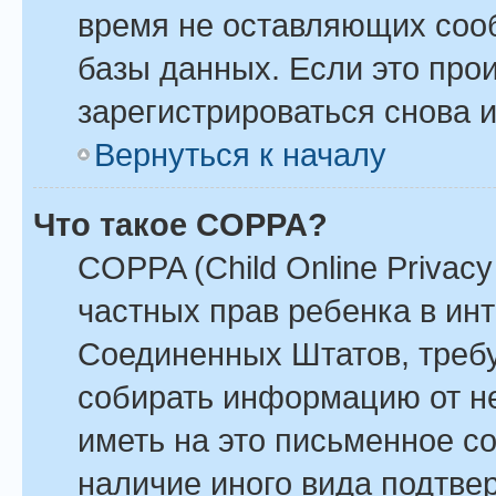
время не оставляющих соо
базы данных. Если это про
зарегистрироваться снова и
Вернуться к началу
Что такое COPPA?
COPPA (Child Online Privacy 
частных прав ребенка в инте
Соединенных Штатов, требу
собирать информацию от н
иметь на это письменное с
наличие иного вида подтве