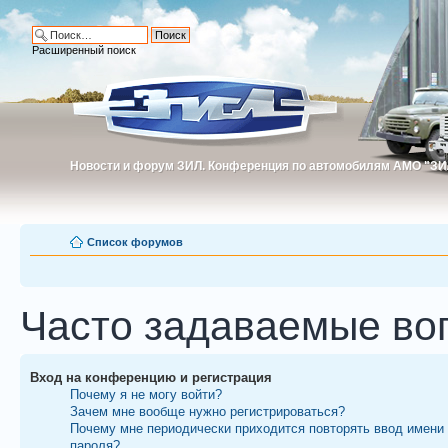
Расширенный поиск
Новости и форум ЗИЛ. Конференция по автомобилям АМО "ЗИ
Новости и форум ЗИЛ. Конференция по автомобилям АМО "З
Список форумов
Часто задаваемые во
Вход на конференцию и регистрация
Почему я не могу войти?
Зачем мне вообще нужно регистрироваться?
Почему мне периодически приходится повторять ввод имени
пароля?