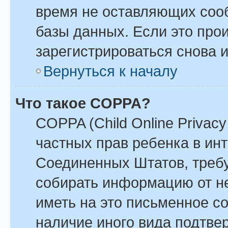
время не оставляющих соо
базы данных. Если это про
зарегистрироваться снова и
Вернуться к началу
Что такое COPPA?
COPPA (Child Online Privacy 
частных прав ребенка в инте
Соединенных Штатов, требу
собирать информацию от н
иметь на это письменное с
наличие иного вида подтве