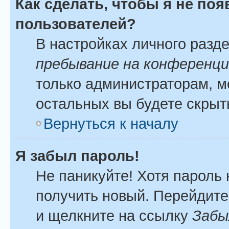
Как сделать, чтобы я не по
пользователей?
В настройках личного разд
пребывание на конференц
только администраторам, м
остальных вы будете скрыт
Вернуться к началу
Я забыл пароль!
Не паникуйте! Хотя пароль 
получить новый. Перейдите
и щелкните на ссылку
Забы