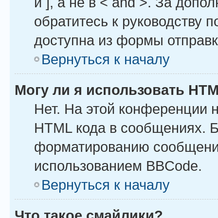
и ], а не в < and >. За до
обратитесь к руководству п
доступна из формы отправ
Вернуться к началу
Могу ли я использовать HT
Нет. На этой конференции 
HTML кода в сообщениях. 
форматированию сообщений
использованием BBCode.
Вернуться к началу
Что такое смайлики?