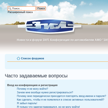
Расширенный поиск
Новости и форум ЗИЛ. Конференция по автомобилям АМО "ЗИ
Новости и форум ЗИЛ. Конференция по автомобилям АМО "З
Список форумов
Часто задаваемые вопросы
Вход на конференцию и регистрация
Почему я не могу войти?
Зачем мне вообще нужно регистрироваться?
Почему мне периодически приходится повторять ввод имени и пароля?
Как сделать, чтобы я не появлялся в списке активных пользователей?
Я забыл пароль!
Я только что зарегистрировался, но не могу войти!