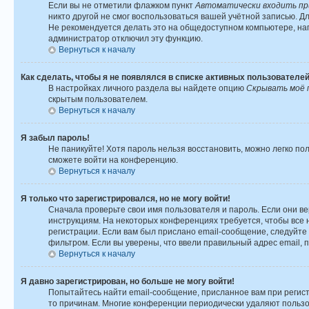
Если вы не отметили флажком пункт
Автоматически входить пр
никто другой не смог воспользоваться вашей учётной записью. Д
Не рекомендуется делать это на общедоступном компьютере, напр
администратор отключил эту функцию.
Вернуться к началу
Как сделать, чтобы я не появлялся в списке активных пользователе
В настройках личного раздела вы найдете опцию
Скрывать моё 
скрытым пользователем.
Вернуться к началу
Я забыл пароль!
Не паникуйте! Хотя пароль нельзя восстановить, можно легко п
сможете войти на конференцию.
Вернуться к началу
Я только что зарегистрировался, но не могу войти!
Сначала проверьте свои имя пользователя и пароль. Если они ве
инструкциям. На некоторых конференциях требуется, чтобы все
регистрации. Если вам был прислано email-сообщение, следуйте 
фильтром. Если вы уверены, что ввели правильный адрес email, 
Вернуться к началу
Я давно зарегистрирован, но больше не могу войти!
Попытайтесь найти email-сообщение, присланное вам при регист
то причинам. Многие конференции периодически удаляют пользо