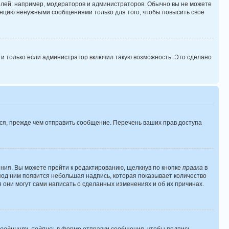
лей: например, модераторов и администраторов. Обычно вы не можете
нцию ненужными сообщениями только для того, чтобы повысить своё
и только если администратор включил такую возможность. Это сделано
ся, прежде чем отправить сообщение. Перечень ваших прав доступа
ния. Вы можете прейти к редактированию, щелкнув по кнопке
правка
в
 под ним появится небольшая надпись, которая показывает количество
 они могут сами написать о сделанных изменениях и об их причинах.