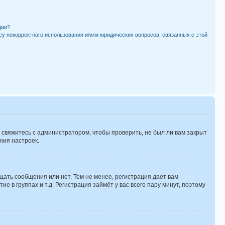
ции?
су некорректного использования и/или юридических вопросов, связанных с этой
 свяжитесь с администратором, чтобы проверить, не был ли вам закрыт
ния настроек.
щать сообщения или нет. Тем не менее, регистрация дает вам
в группах и т.д. Регистрация займёт у вас всего пару минут, поэтому