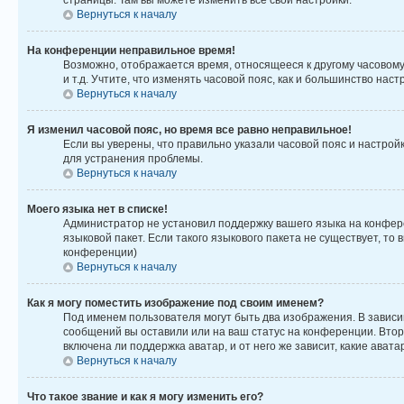
страницы. Там вы можете изменить все свои настройки.
Вернуться к началу
На конференции неправильное время!
Возможно, отображается время, относящееся к другому часовому по
и т.д. Учтите, что изменять часовой пояс, как и большинство на
Вернуться к началу
Я изменил часовой пояс, но время все равно неправильное!
Если вы уверены, что правильно указали часовой пояс и настро
для устранения проблемы.
Вернуться к началу
Моего языка нет в списке!
Администратор не установил поддержку вашего языка на конфере
языковой пакет. Если такого языкового пакета не существует, т
конференции)
Вернуться к началу
Как я могу поместить изображение под своим именем?
Под именем пользователя могут быть два изображения. В зависим
сообщений вы оставили или на ваш статус на конференции. Втор
включена ли поддержка аватар, и от него же зависит, какие ава
Вернуться к началу
Что такое звание и как я могу изменить его?