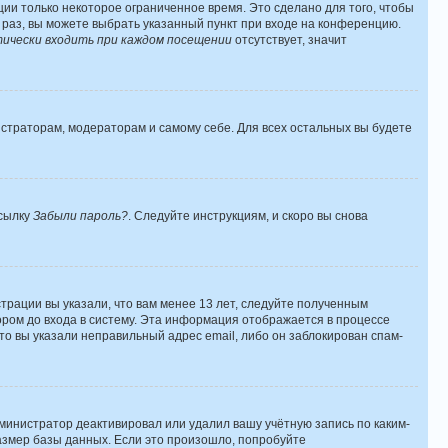
ии только некоторое ограниченное время. Это сделано для того, чтобы
й раз, вы можете выбрать указанный пункт при входе на конференцию.
ически входить при каждом посещении
отсутствует, значит
истраторам, модераторам и самому себе. Для всех остальных вы будете
ссылку
Забыли пароль?
. Следуйте инструкциям, и скоро вы снова
трации вы указали, что вам менее 13 лет, следуйте полученным
ром до входа в систему. Эта информация отображается в процессе
то вы указали неправильный адрес email, либо он заблокирован спам-
дминистратор деактивировал или удалил вашу учётную запись по каким-
змер базы данных. Если это произошло, попробуйте