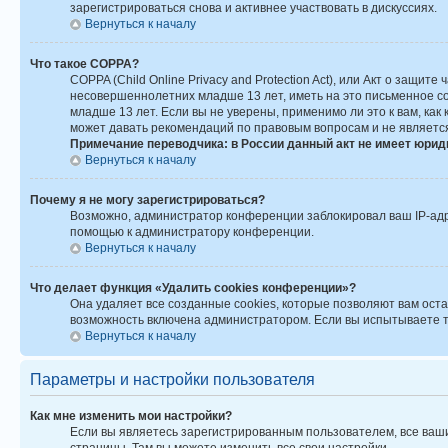
зарегистрироваться снова и активнее участвовать в дискуссиях.
Вернуться к началу
Что такое COPPA?
COPPA (Child Online Privacy and Protection Act), или Акт о защ
несовершеннолетних младше 13 лет, иметь на это письменное с
младше 13 лет. Если вы не уверены, применимо ли это к вам, ка
может давать рекомендаций по правовым вопросам и не являетс
Примечание переводчика: в России данный акт не имеет юрид
Вернуться к началу
Почему я не могу зарегистрироваться?
Возможно, администратор конференции заблокировал ваш IP-адре
помощью к администратору конференции.
Вернуться к началу
Что делает функция «Удалить cookies конференции»?
Она удаляет все созданные cookies, которые позволяют вам ост
возможность включена администратором. Если вы испытываете тр
Вернуться к началу
Параметры и настройки пользователя
Как мне изменить мои настройки?
Если вы являетесь зарегистрированным пользователем, все ваши