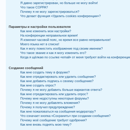
Я давно зарегистрирован, но больше не могу войти!
Что такое COPPA?
Почему я не могу зарегистрироваться?
Что делает функция «Удалить cookies конференции»?
Параметры и настройки пользователя
Как мне изменить мои настройки?
На конференции неправильное время!
Я изменил часовой пояс, но время все равно неправильное!
Моего языка нет в списке!
Как я могу поместить изображение под своим именем?
Что такое звание и как я могу изменить его?
Когда я щёлкаю по ссылке «email» от меня требуют войти на конференци
Создание сообщений
Как мне создать тему в форуме?
Как мне отредактировать или удалить сообщение?
Как мне добавить подпись к своему сообщению?
Как мне создать опрос?
Почему я не могу добавить больше вариантов ответа?
Как мне отредактировать или удалить опрос?
Почему мне недоступны некоторые форумы?
Почему я не могу добавлять вложения?
Почему я получил предупреждение?
Как мне пожаловаться на сообщения модератору?
Что означает кнопка «Сохранить» при создании сообщения?
Почему моё сообщение требует одобрения?
Как мне вновь поднять мою тему?