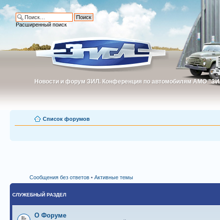
Расширенный поиск
Новости и форум ЗИЛ. Конференция по автомобилям АМО "ЗИ
Новости и форум ЗИЛ. Конференция по автомобилям АМО "З
Список форумов
Сообщения без ответов
•
Активные темы
СЛУЖЕБНЫЙ РАЗДЕЛ
О Форуме