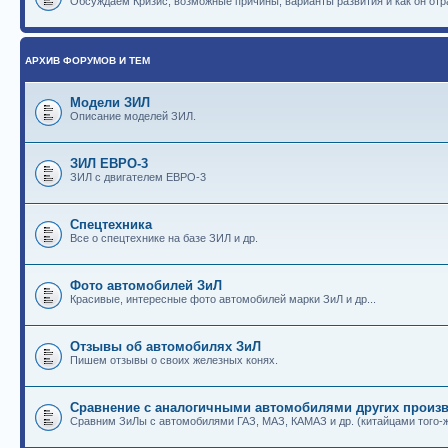
Обсуждаем Кризис, возможные причины, варианты развития и как он отр
АРХИВ ФОРУМОВ И ТЕМ
Модели ЗИЛ
Описание моделей ЗИЛ.
ЗИЛ ЕВРО-3
ЗИЛ с двигателем ЕВРО-3
Спецтехника
Все о спецтехнике на базе ЗИЛ и др.
Фото автомобилей ЗиЛ
Красивые, интересные фото автомобилей марки ЗиЛ и др...
Отзывы об автомобилях ЗиЛ
Пишем отзывы о своих железных конях.
Сравнение с аналогичными автомобилями других произв
Сравним ЗиЛы с автомобилями ГАЗ, МАЗ, КАМАЗ и др. (китайцами того-ж