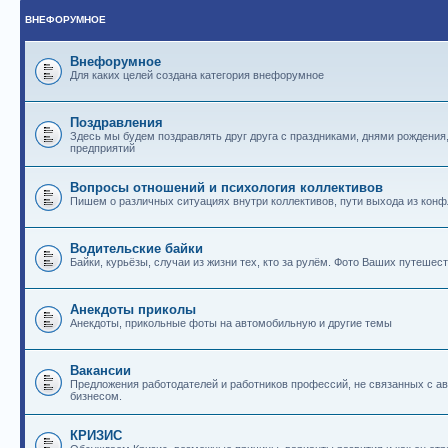
ВНЕФОРУМНОЕ
Внефорумное
Для каких целей создана категория внефорумное
Поздравления
Здесь мы будем поздравлять друг друга с праздниками, днями рождения
предприятий
Вопросы отношений и психология коллективов
Пишем о различных ситуациях внутри коллективов, пути выхода из конф
Водительские байки
Байки, курьёзы, случаи из жизни тех, кто за рулём. Фото Ваших путешест
Анекдоты приколы
Анекдоты, прикольные фоты на автомобильную и другие темы
Вакансии
Предложения работодателей и работников профессий, не связанных с 
бизнесом.
КРИЗИС