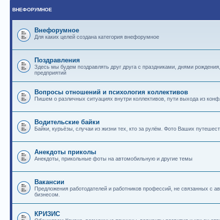
ВНЕФОРУМНОЕ
Внефорумное
Для каких целей создана категория внефорумное
Поздравления
Здесь мы будем поздравлять друг друга с праздниками, днями рождения
предприятий
Вопросы отношений и психология коллективов
Пишем о различных ситуациях внутри коллективов, пути выхода из конф
Водительские байки
Байки, курьёзы, случаи из жизни тех, кто за рулём. Фото Ваших путешест
Анекдоты приколы
Анекдоты, прикольные фоты на автомобильную и другие темы
Вакансии
Предложения работодателей и работников профессий, не связанных с 
бизнесом.
КРИЗИС