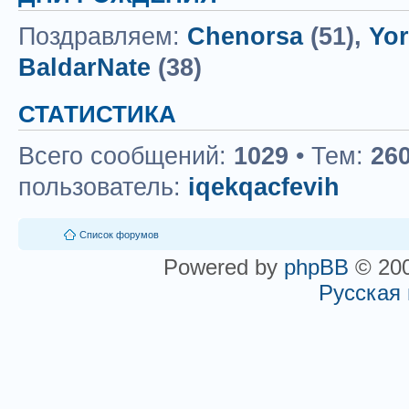
Поздравляем:
Chenorsa
(51),
Yor
BaldarNate
(38)
СТАТИСТИКА
Всего сообщений:
1029
• Тем:
26
пользователь:
iqekqacfevih
Список форумов
Powered by
phpBB
© 200
Русская