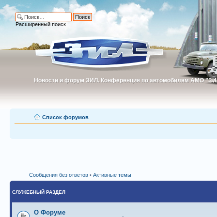
Расширенный поиск
Новости и форум ЗИЛ. Конференция по автомобилям АМО "ЗИ
Новости и форум ЗИЛ. Конференция по автомобилям АМО "З
Список форумов
Сообщения без ответов
•
Активные темы
СЛУЖЕБНЫЙ РАЗДЕЛ
О Форуме