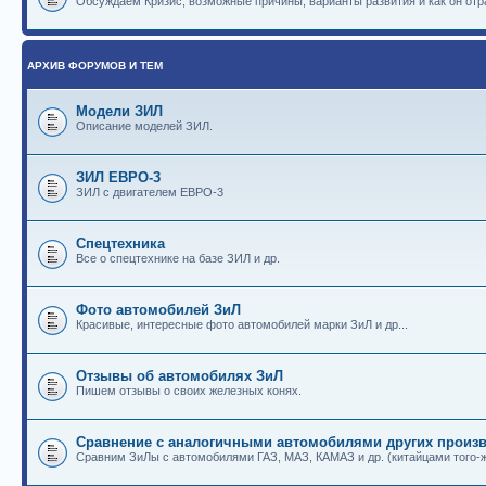
Обсуждаем Кризис, возможные причины, варианты развития и как он отр
АРХИВ ФОРУМОВ И ТЕМ
Модели ЗИЛ
Описание моделей ЗИЛ.
ЗИЛ ЕВРО-3
ЗИЛ с двигателем ЕВРО-3
Спецтехника
Все о спецтехнике на базе ЗИЛ и др.
Фото автомобилей ЗиЛ
Красивые, интересные фото автомобилей марки ЗиЛ и др...
Отзывы об автомобилях ЗиЛ
Пишем отзывы о своих железных конях.
Сравнение с аналогичными автомобилями других произв
Сравним ЗиЛы с автомобилями ГАЗ, МАЗ, КАМАЗ и др. (китайцами того-ж