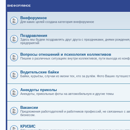
ВНЕФОРУМНОЕ
Внефорумное
Для каких целей создана категория внефорумное
Поздравления
Здесь мы будем поздравлять друг друга с праздниками, днями рождения
предприятий
Вопросы отношений и психология коллективов
Пишем о различных ситуациях внутри коллективов, пути выхода из конф
Водительские байки
Байки, курьёзы, случаи из жизни тех, кто за рулём. Фото Ваших путешест
Анекдоты приколы
Анекдоты, прикольные фоты на автомобильную и другие темы
Вакансии
Предложения работодателей и работников профессий, не связанных с 
бизнесом.
КРИЗИС