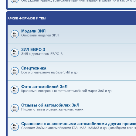
Обсуждаем Кризис, возможные причины, варианты развития и как он отр
АРХИВ ФОРУМОВ И ТЕМ
Модели ЗИЛ
Описание моделей ЗИЛ.
ЗИЛ ЕВРО-3
ЗИЛ с двигателем ЕВРО-3
Спецтехника
Все о спецтехнике на базе ЗИЛ и др.
Фото автомобилей ЗиЛ
Красивые, интересные фото автомобилей марки ЗиЛ и др...
Отзывы об автомобилях ЗиЛ
Пишем отзывы о своих железных конях.
Сравнение с аналогичными автомобилями других произв
Сравним ЗиЛы с автомобилями ГАЗ, МАЗ, КАМАЗ и др. (китайцами того-ж