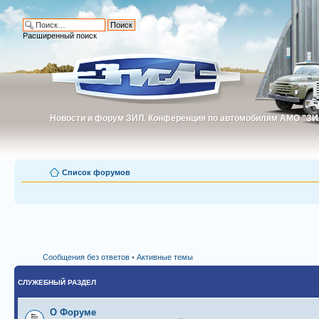
Расширенный поиск
Новости и форум ЗИЛ. Конференция по автомобилям АМО "ЗИ
Новости и форум ЗИЛ. Конференция по автомобилям АМО "З
Список форумов
Сообщения без ответов
•
Активные темы
СЛУЖЕБНЫЙ РАЗДЕЛ
О Форуме