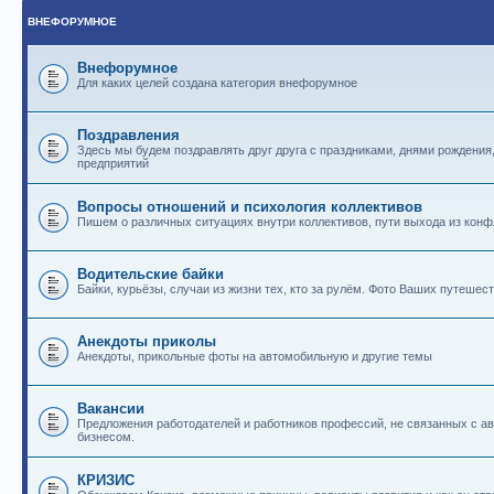
ВНЕФОРУМНОЕ
Внефорумное
Для каких целей создана категория внефорумное
Поздравления
Здесь мы будем поздравлять друг друга с праздниками, днями рождения
предприятий
Вопросы отношений и психология коллективов
Пишем о различных ситуациях внутри коллективов, пути выхода из конф
Водительские байки
Байки, курьёзы, случаи из жизни тех, кто за рулём. Фото Ваших путешест
Анекдоты приколы
Анекдоты, прикольные фоты на автомобильную и другие темы
Вакансии
Предложения работодателей и работников профессий, не связанных с 
бизнесом.
КРИЗИС