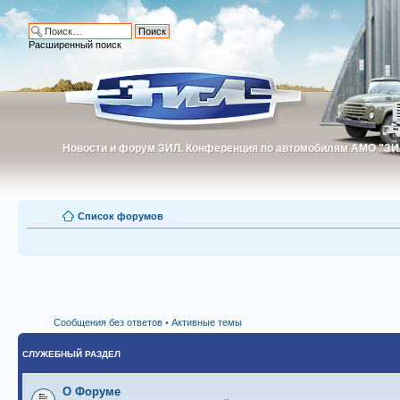
Расширенный поиск
Новости и форум ЗИЛ. Конференция по автомобилям АМО "ЗИ
Новости и форум ЗИЛ. Конференция по автомобилям АМО "З
Список форумов
Сообщения без ответов
•
Активные темы
СЛУЖЕБНЫЙ РАЗДЕЛ
О Форуме