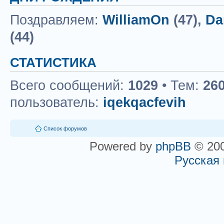
Поздравляем:
WilliamOn
(47),
Da
(44)
СТАТИСТИКА
Всего сообщений:
1029
• Тем:
26
пользователь:
iqekqacfevih
Список форумов
Powered by
phpBB
© 200
Русская