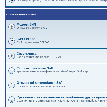
Обсуждаем Кризис, возможные причины, варианты развития и как он отр
АРХИВ ФОРУМОВ И ТЕМ
Модели ЗИЛ
Описание моделей ЗИЛ.
ЗИЛ ЕВРО-3
ЗИЛ с двигателем ЕВРО-3
Спецтехника
Все о спецтехнике на базе ЗИЛ и др.
Фото автомобилей ЗиЛ
Красивые, интересные фото автомобилей марки ЗиЛ и др...
Отзывы об автомобилях ЗиЛ
Пишем отзывы о своих железных конях.
Сравнение с аналогичными автомобилями других произв
Сравним ЗиЛы с автомобилями ГАЗ, МАЗ, КАМАЗ и др. (китайцами того-ж