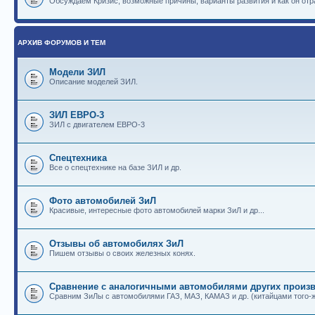
Обсуждаем Кризис, возможные причины, варианты развития и как он отр
АРХИВ ФОРУМОВ И ТЕМ
Модели ЗИЛ
Описание моделей ЗИЛ.
ЗИЛ ЕВРО-3
ЗИЛ с двигателем ЕВРО-3
Спецтехника
Все о спецтехнике на базе ЗИЛ и др.
Фото автомобилей ЗиЛ
Красивые, интересные фото автомобилей марки ЗиЛ и др...
Отзывы об автомобилях ЗиЛ
Пишем отзывы о своих железных конях.
Сравнение с аналогичными автомобилями других произв
Сравним ЗиЛы с автомобилями ГАЗ, МАЗ, КАМАЗ и др. (китайцами того-ж