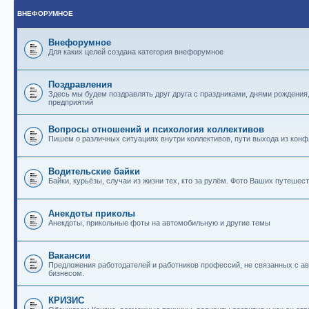
ВНЕФОРУМНОЕ
Внефорумное
Для каких целей создана категория внефорумное
Поздравления
Здесь мы будем поздравлять друг друга с праздниками, днями рождения
предприятий
Вопросы отношений и психология коллективов
Пишем о различных ситуациях внутри коллективов, пути выхода из конф
Водительские байки
Байки, курьёзы, случаи из жизни тех, кто за рулём. Фото Ваших путешест
Анекдоты приколы
Анекдоты, прикольные фоты на автомобильную и другие темы
Вакансии
Предложения работодателей и работников профессий, не связанных с 
бизнесом.
КРИЗИС