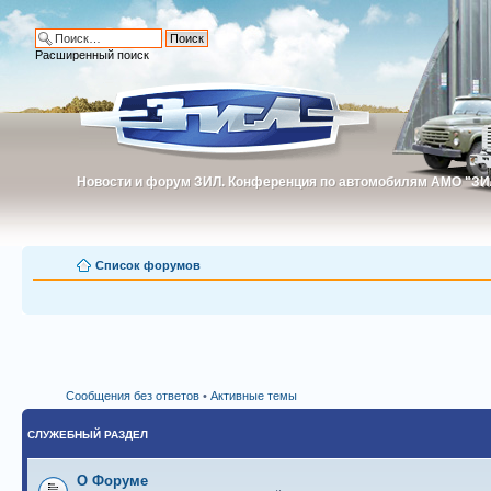
Расширенный поиск
Новости и форум ЗИЛ. Конференция по автомобилям АМО "ЗИ
Новости и форум ЗИЛ. Конференция по автомобилям АМО "З
Список форумов
Сообщения без ответов
•
Активные темы
СЛУЖЕБНЫЙ РАЗДЕЛ
О Форуме