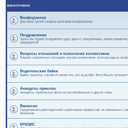
ВНЕФОРУМНОЕ
Внефорумное
Для каких целей создана категория внефорумное
Поздравления
Здесь мы будем поздравлять друг друга с праздниками, днями рождения
предприятий
Вопросы отношений и психология коллективов
Пишем о различных ситуациях внутри коллективов, пути выхода из конф
Водительские байки
Байки, курьёзы, случаи из жизни тех, кто за рулём. Фото Ваших путешест
Анекдоты приколы
Анекдоты, прикольные фоты на автомобильную и другие темы
Вакансии
Предложения работодателей и работников профессий, не связанных с 
бизнесом.
КРИЗИС