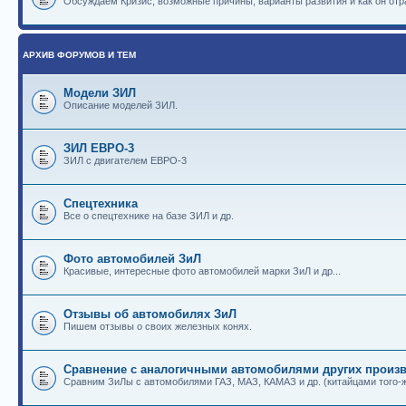
Обсуждаем Кризис, возможные причины, варианты развития и как он отр
АРХИВ ФОРУМОВ И ТЕМ
Модели ЗИЛ
Описание моделей ЗИЛ.
ЗИЛ ЕВРО-3
ЗИЛ с двигателем ЕВРО-3
Спецтехника
Все о спецтехнике на базе ЗИЛ и др.
Фото автомобилей ЗиЛ
Красивые, интересные фото автомобилей марки ЗиЛ и др...
Отзывы об автомобилях ЗиЛ
Пишем отзывы о своих железных конях.
Сравнение с аналогичными автомобилями других произв
Сравним ЗиЛы с автомобилями ГАЗ, МАЗ, КАМАЗ и др. (китайцами того-ж