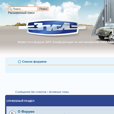
Расширенный поиск
Новости и форум ЗИЛ. Конференция по автомобилям АМО "ЗИ
Новости и форум ЗИЛ. Конференция по автомобилям АМО "З
Список форумов
Сообщения без ответов
•
Активные темы
СЛУЖЕБНЫЙ РАЗДЕЛ
О Форуме