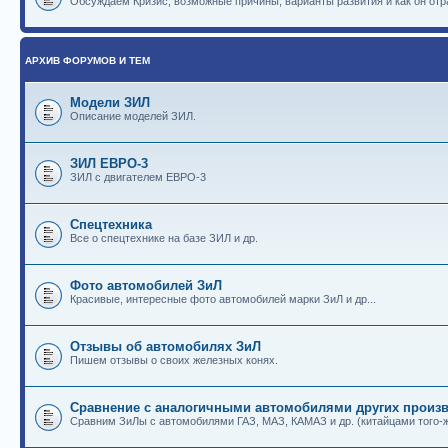
Обсуждаем Кризис, возможные причины, варианты развития и как он отр
АРХИВ ФОРУМОВ И ТЕМ
Модели ЗИЛ
Описание моделей ЗИЛ.
ЗИЛ ЕВРО-3
ЗИЛ с двигателем ЕВРО-3
Спецтехника
Все о спецтехнике на базе ЗИЛ и др.
Фото автомобилей ЗиЛ
Красивые, интересные фото автомобилей марки ЗиЛ и др...
Отзывы об автомобилях ЗиЛ
Пишем отзывы о своих железных конях.
Сравнение с аналогичными автомобилями других произв
Сравним ЗиЛы с автомобилями ГАЗ, МАЗ, КАМАЗ и др. (китайцами того-ж