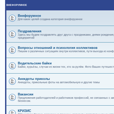
ВНЕФОРУМНОЕ
Внефорумное
Для каких целей создана категория внефорумное
Поздравления
Здесь мы будем поздравлять друг друга с праздниками, днями рождения
предприятий
Вопросы отношений и психология коллективов
Пишем о различных ситуациях внутри коллективов, пути выхода из конф
Водительские байки
Байки, курьёзы, случаи из жизни тех, кто за рулём. Фото Ваших путешест
Анекдоты приколы
Анекдоты, прикольные фоты на автомобильную и другие темы
Вакансии
Предложения работодателей и работников профессий, не связанных с 
бизнесом.
КРИЗИС