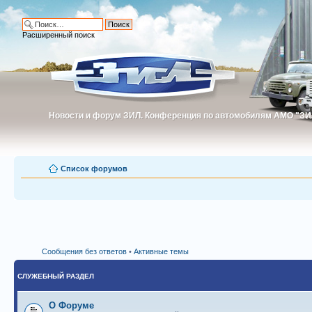
Расширенный поиск
Новости и форум ЗИЛ. Конференция по автомобилям АМО "ЗИ
Новости и форум ЗИЛ. Конференция по автомобилям АМО "З
Список форумов
Сообщения без ответов
•
Активные темы
СЛУЖЕБНЫЙ РАЗДЕЛ
О Форуме