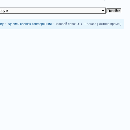
нда
•
Удалить cookies конференции
• Часовой пояс: UTC + 3 часа [ Летнее время ]