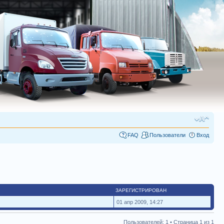
FAQ
Пользователи
Вход
ЗАРЕГИСТРИРОВАН
01 апр 2009, 14:27
Пользователей: 1 • Страница
1
из
1