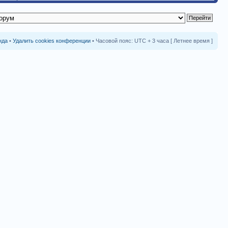
нда
•
Удалить cookies конференции
• Часовой пояс: UTC + 3 часа [ Летнее время ]