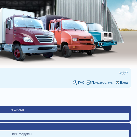
FAQ
Пользователи
Вход
ФОРУМЫ
-
Все форумы