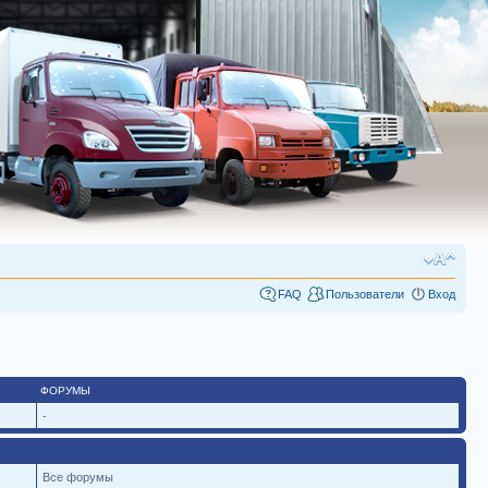
FAQ
Пользователи
Вход
ФОРУМЫ
-
Все форумы