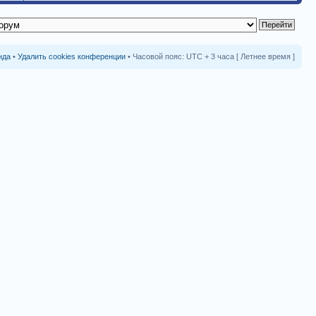
нда
•
Удалить cookies конференции
• Часовой пояс: UTC + 3 часа [ Летнее время ]