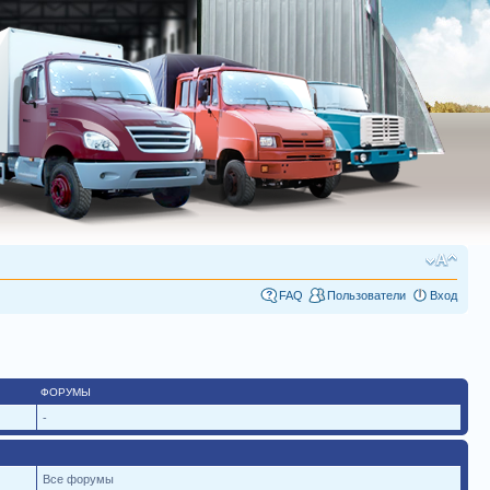
FAQ
Пользователи
Вход
ФОРУМЫ
-
Все форумы