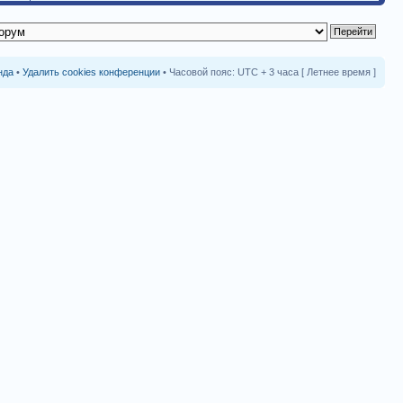
нда
•
Удалить cookies конференции
• Часовой пояс: UTC + 3 часа [ Летнее время ]