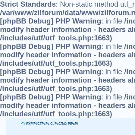
Strict Standards
: Non-static method utf_no
/var/www/zilforum/data/www/zilforum.ru
[phpBB Debug] PHP Warning
: in file
/in
modify header information - headers alr
/includes/utf/utf_tools.php:1663)
[phpBB Debug] PHP Warning
: in file
/in
modify header information - headers alr
/includes/utf/utf_tools.php:1663)
[phpBB Debug] PHP Warning
: in file
/in
modify header information - headers alr
/includes/utf/utf_tools.php:1663)
[phpBB Debug] PHP Warning
: in file
/in
modify header information - headers alr
/includes/utf/utf_tools.php:1663)
РЎРїРёСЃРѕРє С„РѕСЂСѓРјРѕРІ