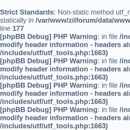
Strict Standards
: Non-static method utf_
statically in
/var/www/zilforum/data/www/
line
177
[phpBB Debug] PHP Warning
: in file
/in
modify header information - headers alr
/includes/utf/utf_tools.php:1663)
[phpBB Debug] PHP Warning
: in file
/in
modify header information - headers alr
/includes/utf/utf_tools.php:1663)
[phpBB Debug] PHP Warning
: in file
/in
modify header information - headers alr
/includes/utf/utf_tools.php:1663)
[phpBB Debug] PHP Warning
: in file
/in
modify header information - headers alr
/includes/utf/utf_tools.php:1663)