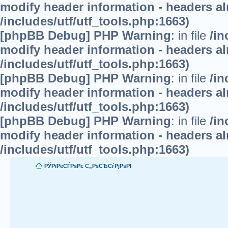
modify header information - headers alr
/includes/utf/utf_tools.php:1663)
[phpBB Debug] PHP Warning
: in file
/in
modify header information - headers alr
/includes/utf/utf_tools.php:1663)
[phpBB Debug] PHP Warning
: in file
/in
modify header information - headers alr
/includes/utf/utf_tools.php:1663)
[phpBB Debug] PHP Warning
: in file
/in
modify header information - headers alr
/includes/utf/utf_tools.php:1663)
РЎРїРёСЃРѕРє С„РѕСЂСѓРјРѕРІ