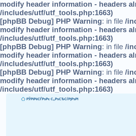
modify header information - headers alr
/includes/utf/utf_tools.php:1663)
[phpBB Debug] PHP Warning
: in file
/in
modify header information - headers alr
/includes/utf/utf_tools.php:1663)
[phpBB Debug] PHP Warning
: in file
/in
modify header information - headers alr
/includes/utf/utf_tools.php:1663)
[phpBB Debug] PHP Warning
: in file
/in
modify header information - headers alr
/includes/utf/utf_tools.php:1663)
РЎРїРёСЃРѕРє С„РѕСЂСѓРјРѕРІ