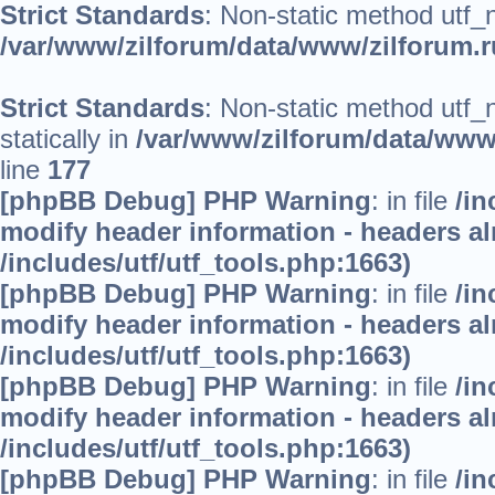
Strict Standards
: Non-static method utf_no
/var/www/zilforum/data/www/zilforum.ru
Strict Standards
: Non-static method utf_
statically in
/var/www/zilforum/data/www/
line
177
[phpBB Debug] PHP Warning
: in file
/in
modify header information - headers alr
/includes/utf/utf_tools.php:1663)
[phpBB Debug] PHP Warning
: in file
/in
modify header information - headers alr
/includes/utf/utf_tools.php:1663)
[phpBB Debug] PHP Warning
: in file
/in
modify header information - headers alr
/includes/utf/utf_tools.php:1663)
[phpBB Debug] PHP Warning
: in file
/in