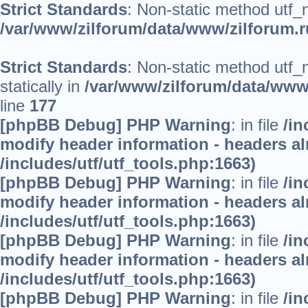
Strict Standards
: Non-static method utf_no
/var/www/zilforum/data/www/zilforum.ru
Strict Standards
: Non-static method utf_
statically in
/var/www/zilforum/data/www/
line
177
[phpBB Debug] PHP Warning
: in file
/in
modify header information - headers alr
/includes/utf/utf_tools.php:1663)
[phpBB Debug] PHP Warning
: in file
/in
modify header information - headers alr
/includes/utf/utf_tools.php:1663)
[phpBB Debug] PHP Warning
: in file
/in
modify header information - headers alr
/includes/utf/utf_tools.php:1663)
[phpBB Debug] PHP Warning
: in file
/in