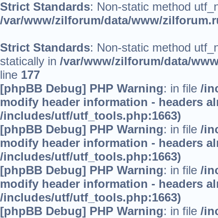
Strict Standards
: Non-static method utf_no
/var/www/zilforum/data/www/zilforum.ru
Strict Standards
: Non-static method utf_
statically in
/var/www/zilforum/data/www/
line
177
[phpBB Debug] PHP Warning
: in file
/in
modify header information - headers alr
/includes/utf/utf_tools.php:1663)
[phpBB Debug] PHP Warning
: in file
/in
modify header information - headers alr
/includes/utf/utf_tools.php:1663)
[phpBB Debug] PHP Warning
: in file
/in
modify header information - headers alr
/includes/utf/utf_tools.php:1663)
[phpBB Debug] PHP Warning
: in file
/in