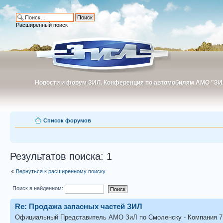
Расширенный поиск
Новости и форум ЗИЛ. Конференция по автомобилям АМО "ЗИ
Новости и форум ЗИЛ. Конференция по автомобилям АМО "З
Список форумов
Результатов поиска: 1
Вернуться к расширенному поиску
Поиск в найденном:
Re: Продажа запасных частей ЗИЛ
Официальный Представитель АМО ЗиЛ по Смоленску - Компания 7 Д