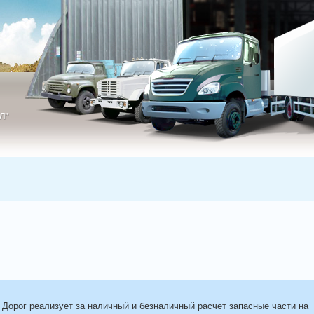
Л"
ИЛ"
орог реализует за наличный и безналичный расчет запасные части на