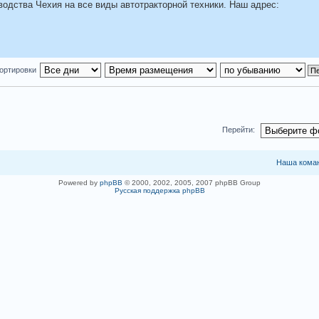
водства Чехия на все виды автотракторной техники. Наш адрес:
ортировки
Перейти:
Наша кома
Powered by
phpBB
© 2000, 2002, 2005, 2007 phpBB Group
Русская поддержка phpBB