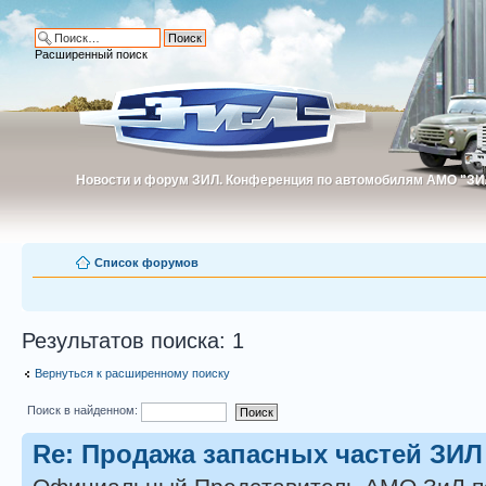
Расширенный поиск
Новости и форум ЗИЛ. Конференция по автомобилям АМО "ЗИ
Новости и форум ЗИЛ. Конференция по автомобилям АМО "З
Список форумов
Результатов поиска: 1
Вернуться к расширенному поиску
Поиск в найденном:
Re: Продажа запасных частей ЗИЛ