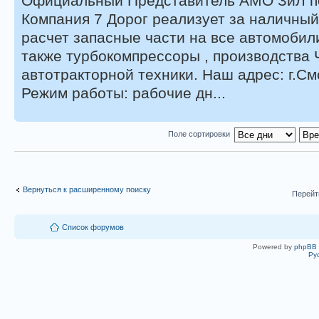
Официальный Представитель АМО ЗиЛ по
Компания 7 Дорог реализует за наличны
расчет запасные части на все автомобил
также турбокомпрессоры , производства 
автотракторной техники. Наш адрес: г.См
Режим работы: рабочие дн...
Поле сортировки
Вернуться к расширенному поиску
Перейт
Список форумов
Powered by
phpBB
Ру