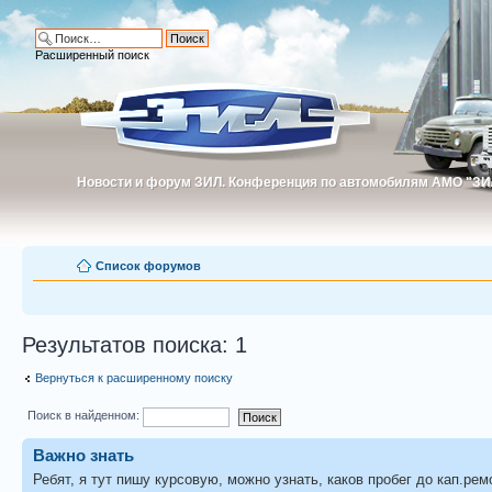
Расширенный поиск
Новости и форум ЗИЛ. Конференция по автомобилям АМО "ЗИ
Новости и форум ЗИЛ. Конференция по автомобилям АМО "З
Список форумов
Результатов поиска: 1
Вернуться к расширенному поиску
Поиск в найденном:
Важно знать
Ребят, я тут пишу курсовую, можно узнать, каков пробег до кап.рем