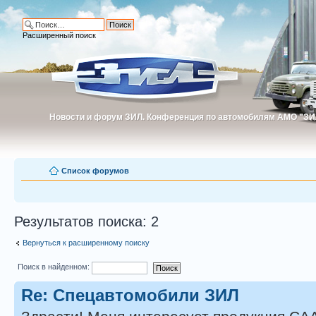
Расширенный поиск
Новости и форум ЗИЛ. Конференция по автомобилям АМО "ЗИ
Новости и форум ЗИЛ. Конференция по автомобилям АМО "З
Список форумов
Результатов поиска: 2
Вернуться к расширенному поиску
Поиск в найденном:
Re: Спецавтомобили ЗИЛ