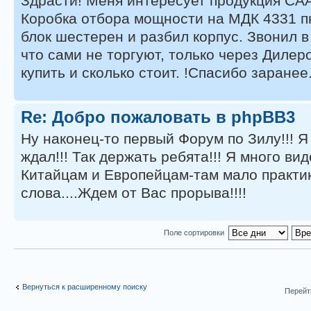
Здрасти! Меня интересует продукция САА
Коробка отбора мощности на МДК 4331 п
блок шестерен и разбил корпус. Звонил в
что сами не торгуют, только через Дилеро
купить и сколько стоит. !Спасибо заранее
Re: Добро пожаловать в phpBB3
Ну наконец-то первый Форум по Зилу!!! Я 
ждал!!! Так держать ребята!!! Я много ви
Китайцам и Европейцам-там мало практи
слова....Ждем от Вас прорыва!!!!
Поле сортировки
Вернуться к расширенному поиску
Перейт