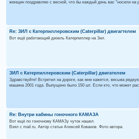
женщин поздравляю с весной, что бы каждый день вас "носили на р
Re: ЗИЛ с Катерпиллеровским (Caterpillar) двигагтелем
Вот ещё работающий дизель Катерпиллер на Зил.
ЗИЛ с Катерпиллеровским (Caterpillar) двигателем
Здравствуйте! Встретил на дороге, как мне кажется, весьма редк
машина 2001 года. Выпущено было 150 шт. Если кто, что может ра
Re: Внутри кабины гоночного КАМАЗА
Вот ещё по гоночному КАМАЗу чуток нашел.
Взял с mail.ru. Автор статьи Алексей Кованов. Фото автора.