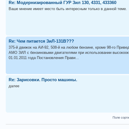
Re: Модернизированный ГУР Зил 130, 4331, 433360
Ваше мнение имеет место быть интересным только в данной теме.
Re: Чем питается ЗиЛ-131В???
375-й движок на АИ-92, 508-й на любом бензине, кроме 98-го Прив
АМО ЗИЛ с бензиновыми двигателями при использовании высокоокта
01.01.2011 года Постановления Прави...
Re: Зарисовки. Просто машины.
далее
Поле сорт