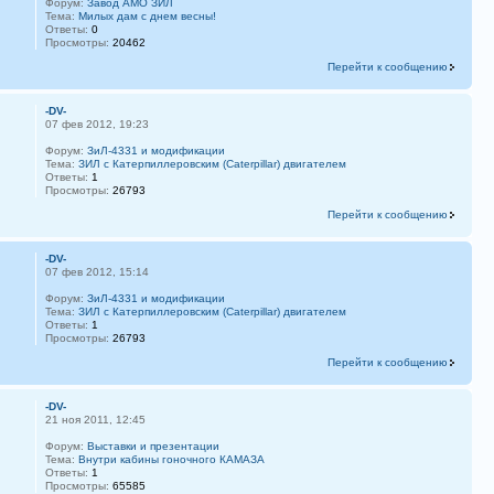
Форум:
Завод АМО ЗИЛ
Тема:
Милых дам с днем весны!
Ответы:
0
Просмотры:
20462
Перейти к сообщению
-DV-
07 фев 2012, 19:23
Форум:
ЗиЛ-4331 и модификации
Тема:
ЗИЛ с Катерпиллеровским (Caterpillar) двигателем
Ответы:
1
Просмотры:
26793
Перейти к сообщению
-DV-
07 фев 2012, 15:14
Форум:
ЗиЛ-4331 и модификации
Тема:
ЗИЛ с Катерпиллеровским (Caterpillar) двигателем
Ответы:
1
Просмотры:
26793
Перейти к сообщению
-DV-
21 ноя 2011, 12:45
Форум:
Выставки и презентации
Тема:
Внутри кабины гоночного КАМАЗА
Ответы:
1
Просмотры:
65585