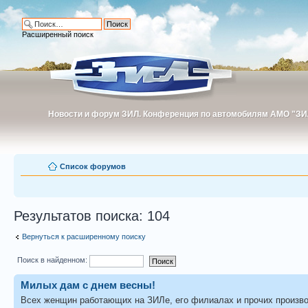
Расширенный поиск
Новости и форум ЗИЛ. Конференция по автомобилям АМО "ЗИ
Новости и форум ЗИЛ. Конференция по автомобилям АМО "З
Список форумов
Результатов поиска: 104
Вернуться к расширенному поиску
Поиск в найденном:
Милых дам с днем весны!
Всех женщин работающих на ЗИЛе, его филиалах и прочих производ