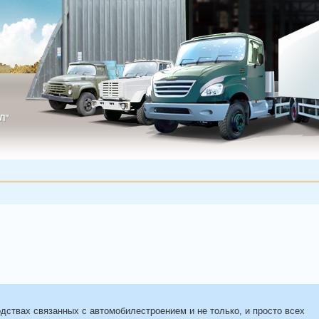
Л"
ИЛ"
ствах связанных с автомобилестроением и не только, и просто всех