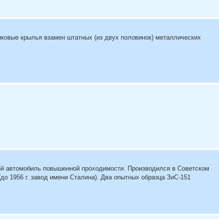
иковые крылья взамен штатных (из двух половинок) металлических
вой автомобиль повышенной проходимости. Производился в Советском
до 1956 г. завод имени Сталина). Два опытных образца ЗиС-151