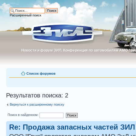
Расширенный поиск
Новости и форум ЗИЛ. Конференция по автомобилям АМО "ЗИ
Новости и форум ЗИЛ. Конференция по автомобилям АМО "З
Список форумов
Результатов поиска: 2
Вернуться к расширенному поиску
Поиск в найденном:
Re: Продажа запасных частей ЗИЛ