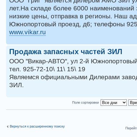
ООО "Григ" является дилером АМО ЗиЛ у
лет.На складе более 6000 наименований 
низкие цены, отправка в регионы. Наш ад
Южнопортовый проезд, д6; телефоны 925-
www.vikar.ru
Продажа запасных частей ЗИЛ
OOO "Викар-АВТО", ул 2-й Южнопортовый 
тел. 925-72-10\ 11\ 15\ 19
Являемся официальными Дилерами заво
ЗИЛ.
Поле сортировки
Вернуться к расширенному поиску
Перейт