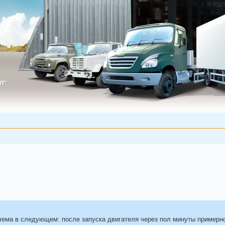
Л"
ИЛ"
блема в следующем: после запуска двигателя через пол минуты примерн