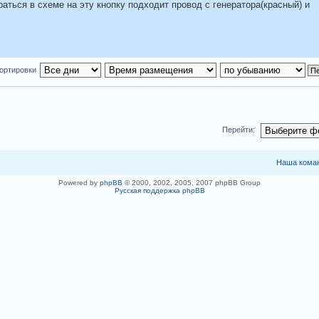
аться в схеме на эту кнопку подходит провод с генератора(красный) и
ортировки
Перейти:
Наша кома
Powered by
phpBB
© 2000, 2002, 2005, 2007 phpBB Group
Русская поддержка phpBB