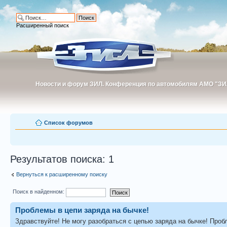
Расширенный поиск
Новости и форум ЗИЛ. Конференция по автомобилям АМО "ЗИ
Новости и форум ЗИЛ. Конференция по автомобилям АМО "З
Список форумов
Результатов поиска: 1
Вернуться к расширенному поиску
Поиск в найденном:
Проблемы в цепи заряда на бычке!
Здравствуйте! Не могу разобраться с цепью заряда на бычке! Про