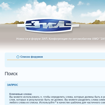
Новости и форум ЗИЛ. Конференция по автомобилям АМО "ЗИ
Новости и форум ЗИЛ. Конференция по автомобилям АМО "З
Список форумов
Поиск
ЗАПРОС
Ключевые слова:
Вы можете использовать
+
, чтобы определить слова, которые должны быть в р
слов, которых в результатах быть не должно. Вы можете разделить слова си
любого слова из списка. Используйте
*
в качестве шаблона для частичного со