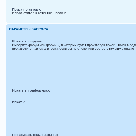
Поиск по автору:
Используйте * в качестве шаблона.
ПАРАМЕТРЫ ЗАПРОСА
Искать в форумах:
Выберите форум или форумы, в которых будет произведен поиск. Поиск в по
производится автоматически, если вы не отключили соответствующую опцию 
Искать в подфорумах:
Искать:
Показывать результаты как: