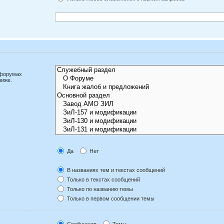
дфорумах
ниже.
Да
Нет
В названиях тем и текстах сообщений
Только в текстах сообщений
Только по названию темы
Только в первом сообщении темы
Сообщения
Темы