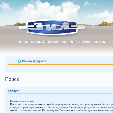
Новости и форум ЗИЛ. Конференция по автомобилям АМО "ЗИ
Новости и форум ЗИЛ. Конференция по автомобилям АМО "З
Список форумов
Поиск
ЗАПРОС
Ключевые слова:
Вы можете использовать
+
, чтобы определить слова, которые должны быть в р
слов, которых в результатах быть не должно. Вы можете разделить слова си
любого слова из списка. Используйте
*
в качестве шаблона для частичного со