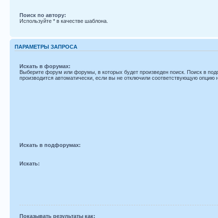
Поиск по автору:
Используйте * в качестве шаблона.
ПАРАМЕТРЫ ЗАПРОСА
Искать в форумах:
Выберите форум или форумы, в которых будет произведен поиск. Поиск в по
производится автоматически, если вы не отключили соответствующую опцию 
Искать в подфорумах:
Искать:
Показывать результаты как: