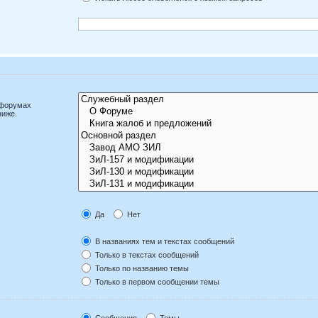
дфорумах
ниже.
Да
Нет
В названиях тем и текстах сообщений
Только в текстах сообщений
Только по названию темы
Только в первом сообщении темы
Сообщения
Темы