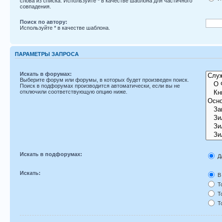
слова из списка. Используйте
*
в качестве шаблона для частичного
совпадения.
Поиск по автору:
Используйте * в качестве шаблона.
ПАРАМЕТРЫ ЗАПРОСА
Искать в форумах:
Выберите форум или форумы, в которых будет произведен поиск.
Поиск в подфорумах производится автоматически, если вы не
отключили соответствующую опцию ниже.
Искать в подфорумах:
Д
Искать:
В 
То
То
То