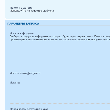
Поиск по автору:
Используйте * в качестве шаблона.
ПАРАМЕТРЫ ЗАПРОСА
Искать в форумах:
Выберите форум или форумы, в которых будет произведен поиск. Поиск в по
производится автоматически, если вы не отключили соответствующую опцию 
Искать в подфорумах:
Искать:
Показывать результаты как: