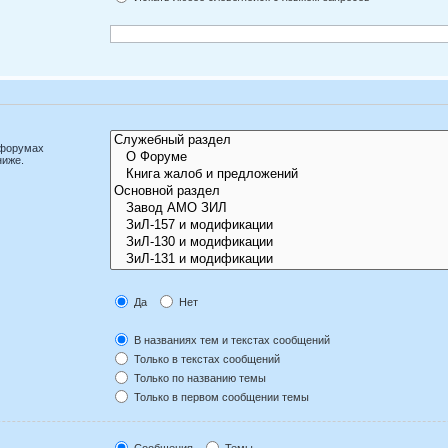
дфорумах
ниже.
Да
Нет
В названиях тем и текстах сообщений
Только в текстах сообщений
Только по названию темы
Только в первом сообщении темы
Сообщения
Темы