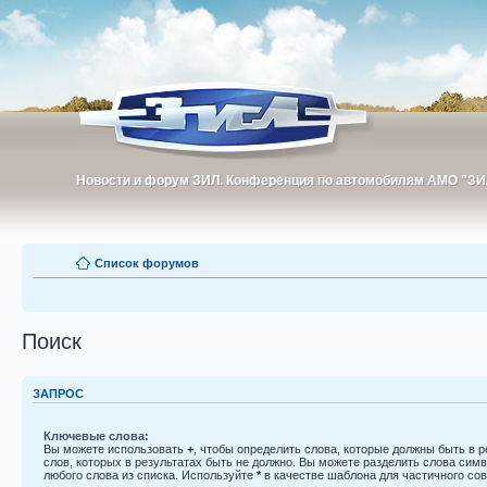
Новости и форум ЗИЛ. Конференция по автомобилям АМО "ЗИ
Новости и форум ЗИЛ. Конференция по автомобилям АМО "З
Список форумов
Поиск
ЗАПРОС
Ключевые слова:
Вы можете использовать
+
, чтобы определить слова, которые должны быть в р
слов, которых в результатах быть не должно. Вы можете разделить слова си
любого слова из списка. Используйте
*
в качестве шаблона для частичного со