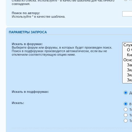
слова из списка. Используйте
*
в качестве шаблона для частичного
совпадения.
Поиск по автору:
Используйте * в качестве шаблона.
ПАРАМЕТРЫ ЗАПРОСА
Искать в форумах:
Выберите форум или форумы, в которых будет произведен поиск.
Поиск в подфорумах производится автоматически, если вы не
отключили соответствующую опцию ниже.
Искать в подфорумах:
Д
Искать:
В 
То
То
То