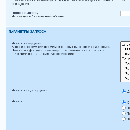
слова из списка. Используйте
*
в качестве шаблона для частичного
совпадения.
Поиск по автору:
Используйте * в качестве шаблона.
ПАРАМЕТРЫ ЗАПРОСА
Искать в форумах:
Выберите форум или форумы, в которых будет произведен поиск.
Поиск в подфорумах производится автоматически, если вы не
отключили соответствующую опцию ниже.
Искать в подфорумах:
Д
Искать:
В 
То
То
То