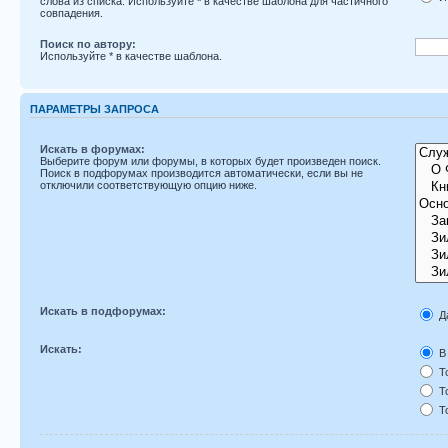
слова из списка. Используйте
*
в качестве шаблона для частичного
совпадения.
Поиск по автору:
Используйте * в качестве шаблона.
ПАРАМЕТРЫ ЗАПРОСА
Искать в форумах:
Выберите форум или форумы, в которых будет произведен поиск.
Поиск в подфорумах производится автоматически, если вы не
отключили соответствующую опцию ниже.
Искать в подфорумах:
Д
Искать:
В 
То
То
То