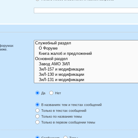
дфорумах
ниже.
Да
Нет
В названиях тем и текстах сообщений
Только в текстах сообщений
Только по названию темы
Только в первом сообщении темы
Сообщения
Темы