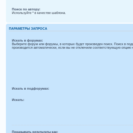
Поиск по автору:
Используйте * в качестве шаблона.
ПАРАМЕТРЫ ЗАПРОСА
Искать в форумах:
Выберите форум или форумы, в которых будет произведен поиск. Поиск в по
производится автоматически, если вы не отключили соответствующую опцию 
Искать в подфорумах:
Искать:
Показывать результаты как: