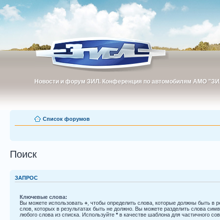
Новости и форум ЗИЛ. Конференция по автомобилям АМО "ЗИ
Новости и форум ЗИЛ. Конференция по автомобилям АМО "З
Список форумов
Поиск
ЗАПРОС
Ключевые слова:
Вы можете использовать
+
, чтобы определить слова, которые должны быть в р
слов, которых в результатах быть не должно. Вы можете разделить слова си
любого слова из списка. Используйте
*
в качестве шаблона для частичного со