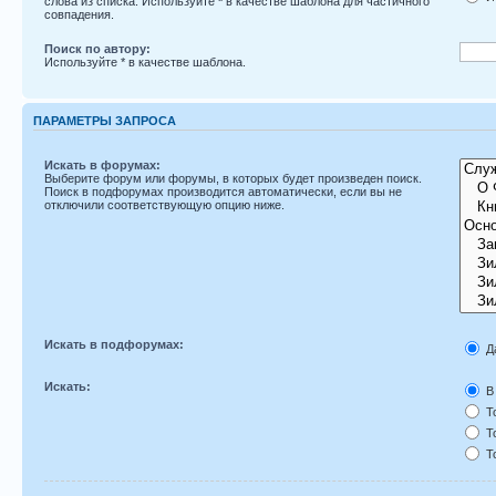
слова из списка. Используйте
*
в качестве шаблона для частичного
совпадения.
Поиск по автору:
Используйте * в качестве шаблона.
ПАРАМЕТРЫ ЗАПРОСА
Искать в форумах:
Выберите форум или форумы, в которых будет произведен поиск.
Поиск в подфорумах производится автоматически, если вы не
отключили соответствующую опцию ниже.
Искать в подфорумах:
Д
Искать:
В 
То
То
То