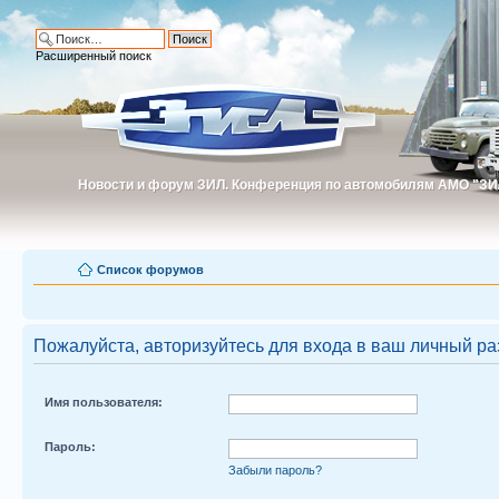
Расширенный поиск
Новости и форум ЗИЛ. Конференция по автомобилям АМО "ЗИ
Новости и форум ЗИЛ. Конференция по автомобилям АМО "З
Список форумов
Пожалуйста, авторизуйтесь для входа в ваш личный ра
Имя пользователя:
Пароль:
Забыли пароль?