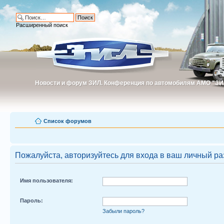
Расширенный поиск
Новости и форум ЗИЛ. Конференция по автомобилям АМО "ЗИ
Новости и форум ЗИЛ. Конференция по автомобилям АМО "З
Список форумов
Пожалуйста, авторизуйтесь для входа в ваш личный ра
Имя пользователя:
Пароль:
Забыли пароль?