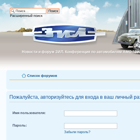
Расширенный поиск
Новости и форум ЗИЛ. Конференция по автомобилям АМО "ЗИ
Новости и форум ЗИЛ. Конференция по автомобилям АМО "З
Список форумов
Пожалуйста, авторизуйтесь для входа в ваш личный ра
Имя пользователя:
Пароль:
Забыли пароль?