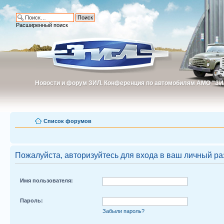
Расширенный поиск
Новости и форум ЗИЛ. Конференция по автомобилям АМО "ЗИ
Новости и форум ЗИЛ. Конференция по автомобилям АМО "З
Список форумов
Пожалуйста, авторизуйтесь для входа в ваш личный ра
Имя пользователя:
Пароль:
Забыли пароль?