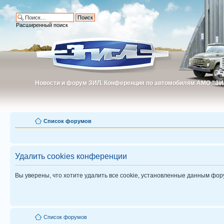
Расширенный поиск
Новости и форум ЗИЛ. Конференция по автомобилям АМО "ЗИ
Новости и форум ЗИЛ. Конференция по автомобилям АМО "З
Список форумов
Удалить cookies конференции
Вы уверены, что хотите удалить все cookie, установленные данным фо
Список форумов