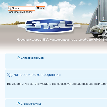
Расширенный поиск
Новости и форум ЗИЛ. Конференция по автомобилям АМО "ЗИ
Новости и форум ЗИЛ. Конференция по автомобилям АМО "З
Список форумов
Удалить cookies конференции
Вы уверены, что хотите удалить все cookie, установленные данным фо
Список форумов