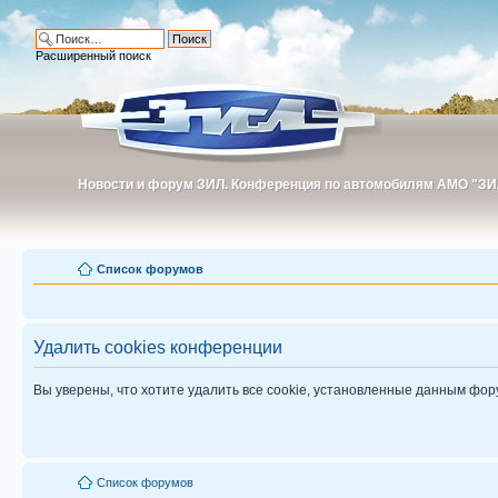
Расширенный поиск
Новости и форум ЗИЛ. Конференция по автомобилям АМО "ЗИ
Новости и форум ЗИЛ. Конференция по автомобилям АМО "З
Список форумов
Удалить cookies конференции
Вы уверены, что хотите удалить все cookie, установленные данным фо
Список форумов