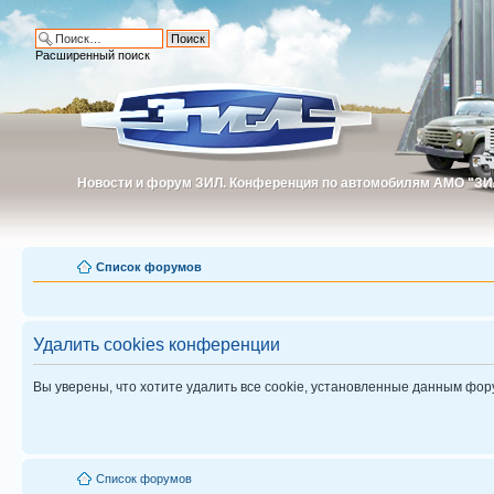
Расширенный поиск
Новости и форум ЗИЛ. Конференция по автомобилям АМО "ЗИ
Новости и форум ЗИЛ. Конференция по автомобилям АМО "З
Список форумов
Удалить cookies конференции
Вы уверены, что хотите удалить все cookie, установленные данным фо
Список форумов