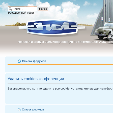
Расширенный поиск
Новости и форум ЗИЛ. Конференция по автомобилям АМО "ЗИ
Новости и форум ЗИЛ. Конференция по автомобилям АМО "З
Список форумов
Удалить cookies конференции
Вы уверены, что хотите удалить все cookie, установленные данным фо
Список форумов